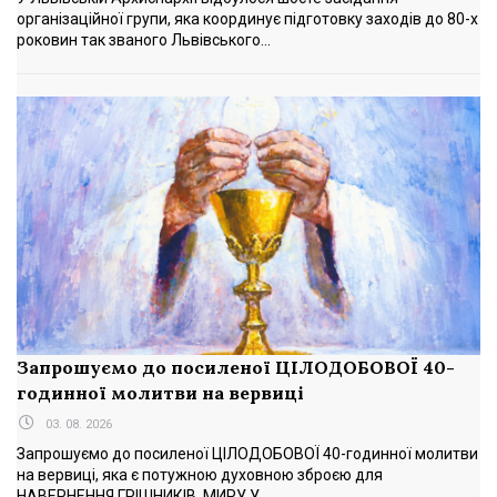
організаційної групи, яка координує підготовку заходів до 80-х
роковин так званого Львівського...
Запрошуємо до посиленої ЦІЛОДОБОВОЇ 40-
годинної молитви на вервиці
03. 08. 2026
Запрошуємо до посиленої ЦІЛОДОБОВОЇ 40-годинної молитви
на вервиці, яка є потужною духовною зброєю для
НАВЕРНЕННЯ ГРІШНИКІВ, МИРУ У...