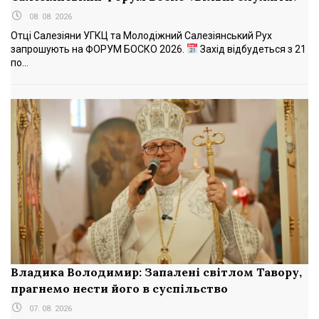
08. 08. 2026
Отці Салезіяни УГКЦ та Молодіжний Салезіянський Рух
запрошують на ФОРУМ БОСКО 2026.
Захід відбудеться з 21
по...
Владика Володимир: Запалені світлом Тавору,
прагнемо нести його в суспільство
07. 08. 2026