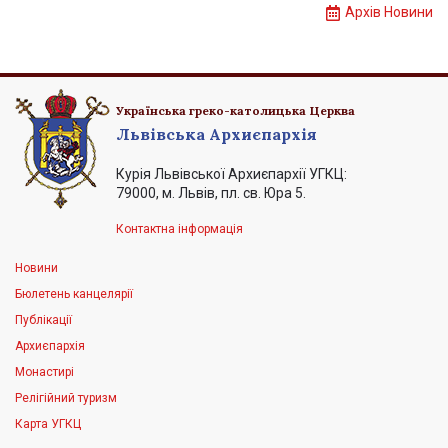
Архів Новини
Українська греко-католицька Церква
Львівська Архиєпархія
Курія Львівської Архиєпархії УГКЦ:
79000, м. Львів, пл. св. Юра 5.
Контактна інформація
Новини
Бюлетень канцелярії
Публікації
Архиєпархія
Монастирі
Релігійний туризм
Карта УГКЦ