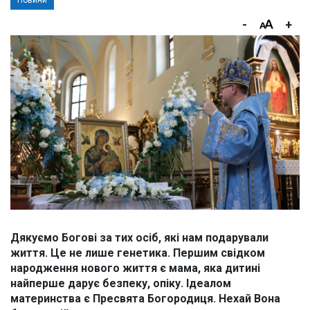
Новини
-
+
Дякуємо Богові за тих осіб, які нам подарували
життя. Це не лише генетика. Першим свідком
народження нового життя є мама, яка дитині
найперше дарує безпеку, опіку. Ідеалом
материнства є Пресвята Богородиця. Нехай Вона