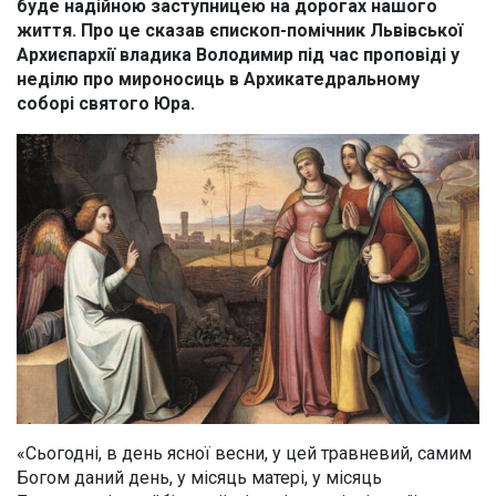
буде надійною заступницею на дорогах нашого
життя. Про це сказав єпископ-помічник Львівської
Архиєпархії владика Володимир під час проповіді у
неділю про мироносиць в Архикатедральному
соборі святого Юра.
«Сьогодні, в день ясної весни, у цей травневий, самим
Богом даний день, у місяць матері, у місяць