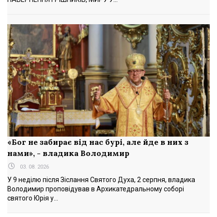
«Бог не забирає від нас бурі, але йде в них з
нами», - владика Володимир
03. 08. 2026
У 9 неділю після Зіслання Святого Духа, 2 серпня, владика
Володимир проповідував в Архикатедральному соборі
святого Юрія у...