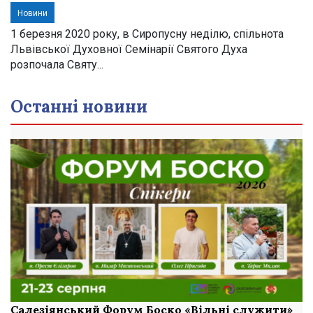
Новини
1 березня 2020 року, в Сиропусну неділю, спільнота
Львівської Духовної Семінарії Святого Духа
розпочала Святу...
Останні новини
Салезіянський Форум Боско «Вільні служити»