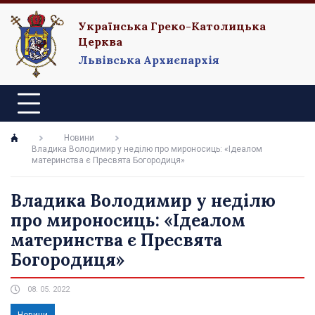
Українська Греко-Католицька
Церква
Львівська Архиєпархія
Новини
Владика Володимир у неділю про мироносиць: «Ідеалом
материнства є Пресвята Богородиця»
Владика Володимир у неділю
про мироносиць: «Ідеалом
материнства є Пресвята
Богородиця»
08. 05. 2022