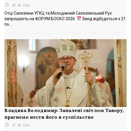
08. 08. 2026
Отці Салезіяни УГКЦ та Молодіжний Салезіянський Рух
запрошують на ФОРУМ БОСКО 2026.
Захід відбудеться з 21
по...
Владика Володимир: Запалені світлом Тавору,
прагнемо нести його в суспільство
07. 08. 2026