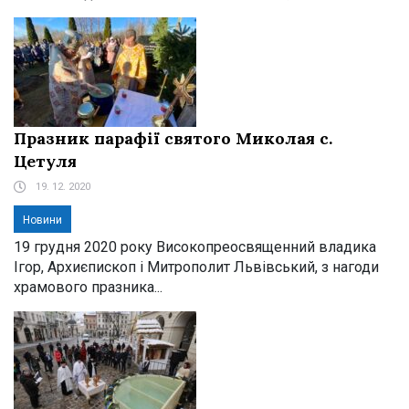
Празник парафії святого Миколая с.
Цетуля
19. 12. 2020
Новини
19 грудня 2020 року Високопреосвященний владика
Ігор, Архиєпископ і Митрополит Львівський, з нагоди
храмового празника...