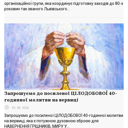
організаційної групи, яка координує підготовку заходів до 80-х
роковин так званого Львівського...
Запрошуємо до посиленої ЦІЛОДОБОВОЇ 40-
годинної молитви на вервиці
03. 08. 2026
Запрошуємо до посиленої ЦІЛОДОБОВОЇ 40-годинної молитви
на вервиці, яка є потужною духовною зброєю для
НАВЕРНЕННЯ ГРІШНИКІВ, МИРУ У...