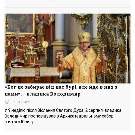
«Бог не забирає від нас бурі, але йде в них з
нами», - владика Володимир
03. 08. 2026
У 9 неділю після Зіслання Святого Духа, 2 серпня, владика
Володимир проповідував в Архикатедральному соборі
святого Юрія у...