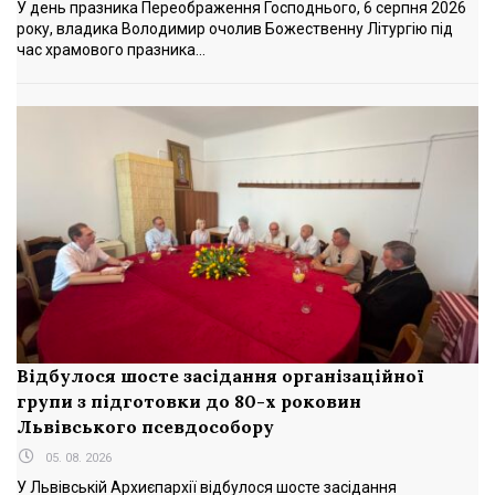
У день празника Переображення Господнього, 6 серпня 2026
року, владика Володимир очолив Божественну Літургію під
час храмового празника...
Відбулося шосте засідання організаційної
групи з підготовки до 80-х роковин
Львівського псевдособору
05. 08. 2026
У Львівській Архиєпархії відбулося шосте засідання