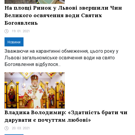
На площі Ринок у Львові звершили Чин
Великого освячення води Святих
Богоявлень
19. 01. 2021
Новини
Зважаючи на карантинні обмеження, цього року у
Львові загальноміське освячення води на свято
Богоявлення відбулося...
Владика Володимир: «Здатність брати чи
дарувати є почуттям любові»
20. 03. 2021