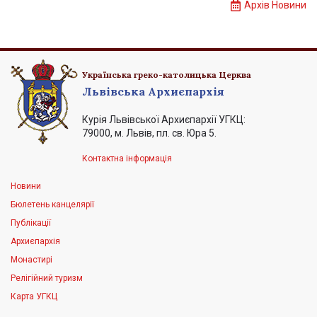
Архів Новини
Українська греко-католицька Церква
Львівська Архиєпархія
Курія Львівської Архиєпархії УГКЦ:
79000, м. Львів, пл. св. Юра 5.
Контактна інформація
Новини
Бюлетень канцелярії
Публікації
Архиєпархія
Монастирі
Релігійний туризм
Карта УГКЦ