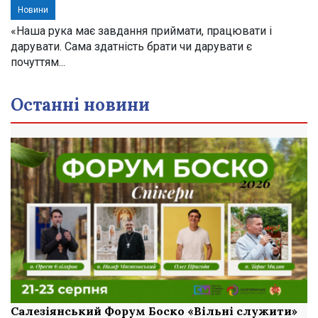
Новини
«Наша рука має завдання приймати, працювати і
дарувати. Сама здатність брати чи дарувати є
почуттям...
Останні новини
Салезіянський Форум Боско «Вільні служити»