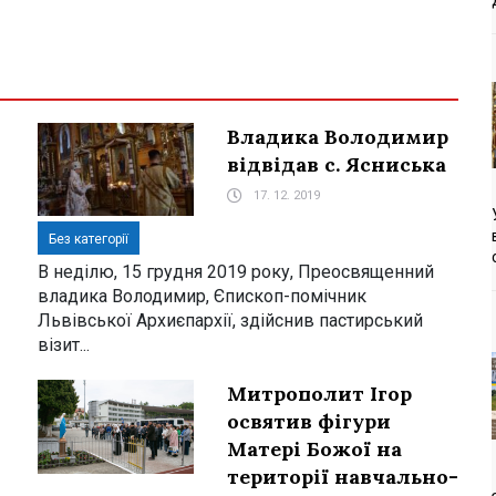
Владика Володимир
відвідав с. Ясниська
17. 12. 2019
Без категорії
В неділю, 15 грудня 2019 року, Преосвященний
владика Володимир, Єпископ-помічник
Львівської Архиєпархії, здійснив пастирський
візит...
Митрополит Ігор
освятив фігури
Матері Божої на
території навчально-