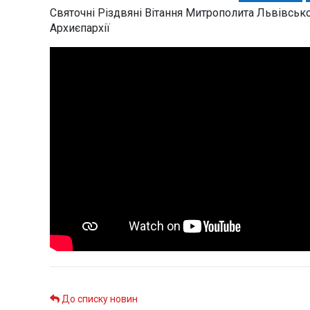
Святочні Різдвяні Вітання Митрополита Львівськ
Архиєпархії
До списку новин