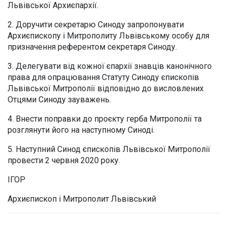
Львівської Архиєпархії.
2. Доручити секретарю Синоду запропонувати
Архиєпископу і Митрополиту Львівському особу для
призначення референтом секретаря Синоду.
3. Делегувати від кожної єпархії знавців канонічного
права для опрацювання Статуту Синоду єпископів
Львівської Митрополії відповідно до висловлених
Отцями Синоду зауважень.
4. Внести поправки до проєкту герба Митрополії та
розглянути його на наступному Синоді.
5. Наступний Синод єпископів Львівської Митрополії
провести 2 червня 2020 року.
ІГОР
Архиєпископ і Митрополит Львівський