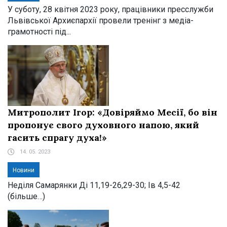
У суботу, 28 квітня 2023 року, працівники пресслужби
Львівської Архиєпархії провели тренінг з медіа-
грамотності під...
Митрополит Ігор: «Довіряймо Месії, бо він
пропонує свого духовного напою, який
гасить спрагу духа!»
14. 05. 2023
Новини
Неділя Самарянки Ді 11,19-26,29-30; Ів 4,5-42
(більше…)