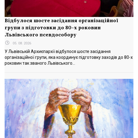
Відбулося шосте засідання організаційної
групи з підготовки до 80-х роковин
Львівського псевдособору
05. 08. 2026
У Львівській Архиєпархії відбулося шосте засідання
організаційної групи, яка координує підготовку заходів до 80-х
роковин так званого Львівського...