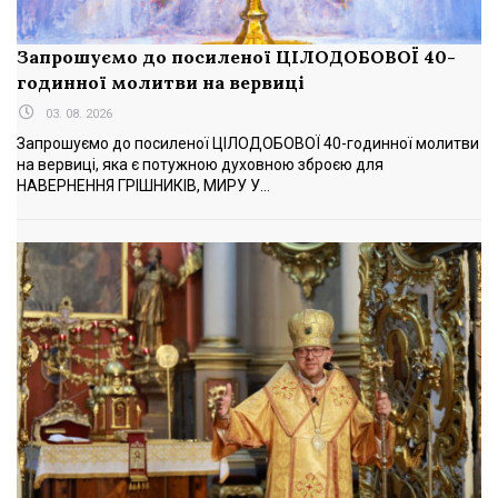
Запрошуємо до посиленої ЦІЛОДОБОВОЇ 40-
годинної молитви на вервиці
03. 08. 2026
Запрошуємо до посиленої ЦІЛОДОБОВОЇ 40-годинної молитви
на вервиці, яка є потужною духовною зброєю для
НАВЕРНЕННЯ ГРІШНИКІВ, МИРУ У...