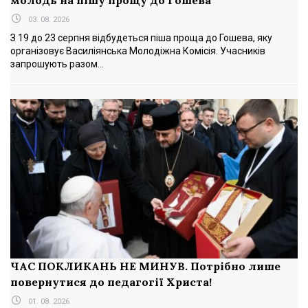
03. 08. 2026
З 19 до 23 серпня відбудеться піша проща до Гошева, яку
організовує Василіянська Молодіжна Комісія. Учасників
запрошують разом...
ЧАС ПОКЛИКАНЬ НЕ МИНУВ. Потрібно лише
повернутися до педагогії Христа!
01. 08. 2026