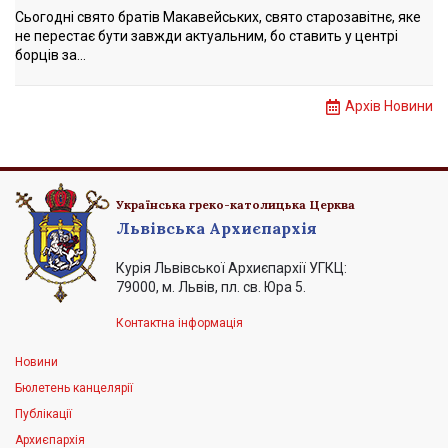
Сьогодні свято братів Макавейських, свято старозавітнє, яке
не перестає бути завжди актуальним, бо ставить у центрі
борців за...
Архів Новини
Українська греко-католицька Церква
Львівська Архиєпархія
Курія Львівської Архиєпархії УГКЦ:
79000, м. Львів, пл. св. Юра 5.
Контактна інформація
Новини
Бюлетень канцелярії
Публікації
Архиєпархія