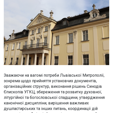
Зважаючи на вагомі потреби Львівської Митрополії,
зокрема щодо прийняття установчих документів,
організаційних структур, виконання рішень Синодів
Єпископів УГКЦ, збереження та розвитку духовної,
літургійної та богословської спадщини, утвердження
канонічної дисципліни, вирішення важливих
душпастирських та інших питань, координації дій