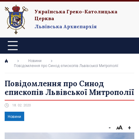
Українська Греко-Католицька
Церква
Львівська Архиєпархія
Новини
Повідомлення про Синод єпископів Львівської Митрополії
Повідомлення про Синод
єпископів Львівської Митрополії
18. 02. 2020
Новини
-
+