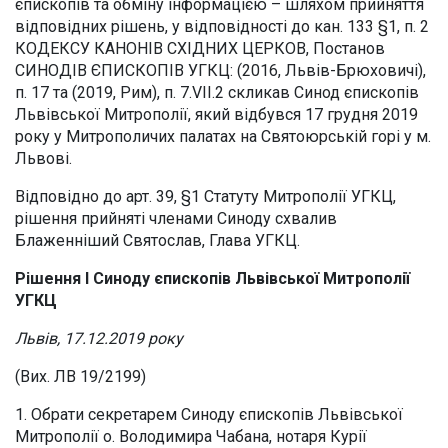
єпископів та обміну інформацією – шляхом прийняття
відповідних рішень, у відповідності до кан. 133 §1, п. 2
КОДЕКСУ КАНОНІВ СХІДНИХ ЦЕРКОВ, Постанов
СИНОДІВ ЄПИСКОПІВ УГКЦ: (2016, Львів-Брюховичі),
п. 17 та (2019, Рим), п. 7.VII.2 скликав Синод єпископів
Львівської Митрополії, який відбувся 17 грудня 2019
року у Митрополичих палатах на Святоюрській горі у м.
Львові.
Відповідно до арт. 39, §1 Статуту Митрополії УГКЦ,
рішення прийняті членами Синоду схвалив
Блаженніший Святослав, Глава УГКЦ.
Рішення І Синоду єпископів Львівської Митрополії
УГКЦ
Львів, 17.12.2019 року
(Вих. ЛВ 19/2199)
1. Обрати секретарем Синоду єпископів Львівської
Митрополії о. Володимира Чабана, нотаря Курії