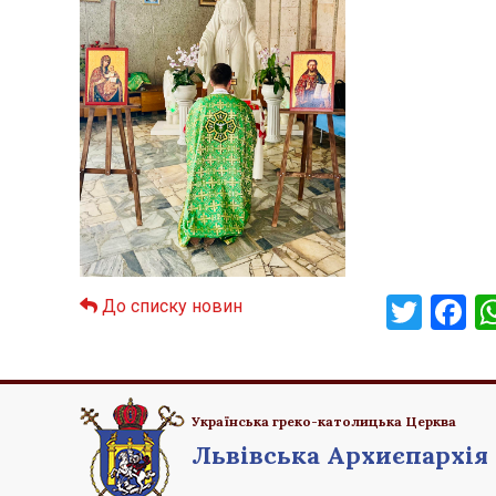
Twit
F
До списку новин
Українська греко-католицька Церква
Львівська Архиєпархія