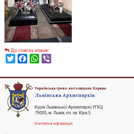
До списку новин
Twitter
Facebook
WhatsApp
Viber
Українська греко-католицька Церква
Львівська Архиєпархія
Курія Львівської Архиєпархії УГКЦ:
79000, м. Львів, пл. св. Юра 5.
Контактна інформація