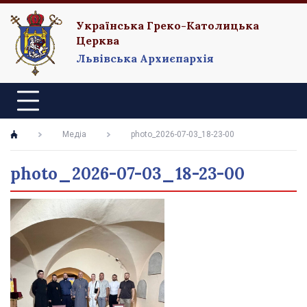
Українська Греко-Католицька
Церква
Львівська Архиєпархія
Медіа
photo_2026-07-03_18-23-00
photo_2026-07-03_18-23-00