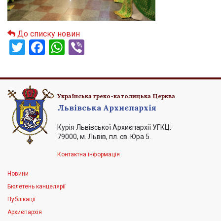
До списку новин
Twitter
Facebook
WhatsApp
Viber
Українська греко-католицька Церква
Львівська Архиєпархія
Курія Львівської Архиєпархії УГКЦ:
79000, м. Львів, пл. св. Юра 5.
Контактна інформація
Новини
Бюлетень канцелярії
Публікації
Архиєпархія