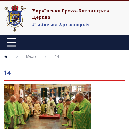
Українська Греко-Католицька
Церква
Львівська Архиєпархія
Медіа
14
14