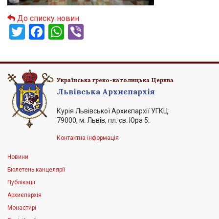
До списку новин
Twitter
Facebook
WhatsApp
Viber
Українська греко-католицька Церква
Львівська Архиєпархія
Курія Львівської Архиєпархії УГКЦ:
79000, м. Львів, пл. св. Юра 5.
Контактна інформація
Новини
Бюлетень канцелярії
Публікації
Архиєпархія
Монастирі