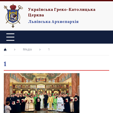
Українська Греко-Католицька
Церква
Львівська Архиєпархія
Медіа
1
1