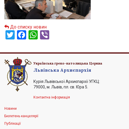
До списку новин
Twitter
Facebook
WhatsApp
Viber
Українська греко-католицька Церква
Львівська Архиєпархія
Курія Львівської Архиєпархії УГКЦ:
79000, м. Львів, пл. св. Юра 5.
Контактна інформація
Новини
Бюлетень канцелярії
Публікації