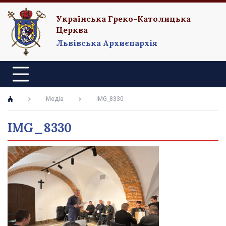
Українська Греко-Католицька
Церква
Львівська Архиєпархія
Медіа
IMG_8330
IMG_8330