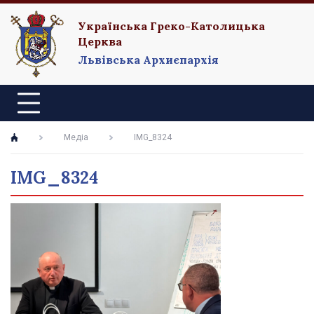
Українська Греко-Католицька
Церква
Львівська Архиєпархія
Медіа
IMG_8324
IMG_8324