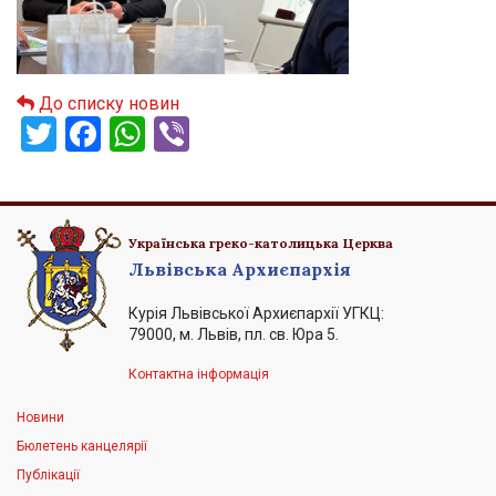
До списку новин
Twitter
Facebook
WhatsApp
Viber
Українська греко-католицька Церква
Львівська Архиєпархія
Курія Львівської Архиєпархії УГКЦ:
79000, м. Львів, пл. св. Юра 5.
Контактна інформація
Новини
Бюлетень канцелярії
Публікації