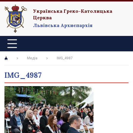
Українська Греко-Католицька
Церква
Львівська Архиєпархія
Медіа
IMG_4987
IMG_4987