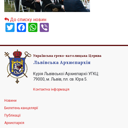
До списку новин
Twitter
Facebook
WhatsApp
Viber
Українська греко-католицька Церква
Львівська Архиєпархія
Курія Львівської Архиєпархії УГКЦ:
79000, м. Львів, пл. св. Юра 5.
Контактна інформація
Новини
Бюлетень канцелярії
Публікації
Архиєпархія