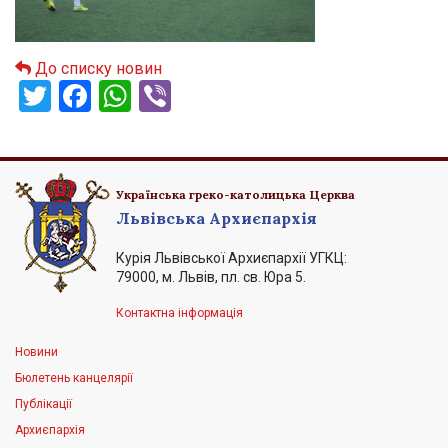
До списку новин
Twitter
Facebook
WhatsApp
Viber
Українська греко-католицька Церква
Львівська Архиєпархія
Курія Львівської Архиєпархії УГКЦ:
79000, м. Львів, пл. св. Юра 5.
Контактна інформація
Новини
Бюлетень канцелярії
Публікації
Архиєпархія