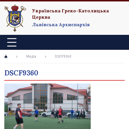
Українська Греко-Католицька
Церква
Львівська Архиєпархія
Медіа
DSCF9360
DSCF9360