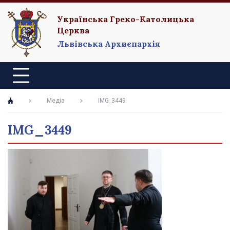
Українська Греко-Католицька
Церква
Львівська Архиєпархія
Медіа
IMG_3449
IMG_3449