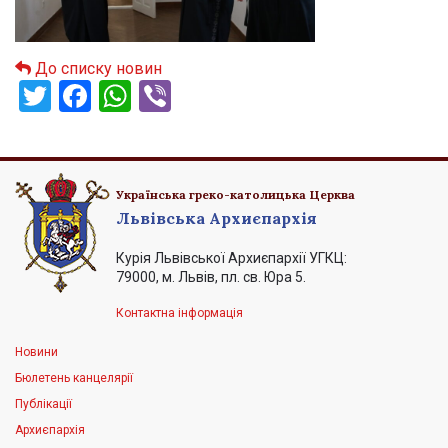
До списку новин
Twitter
Facebook
WhatsApp
Viber
Українська греко-католицька Церква
Львівська Архиєпархія
Курія Львівської Архиєпархії УГКЦ:
79000, м. Львів, пл. св. Юра 5.
Контактна інформація
Новини
Бюлетень канцелярії
Публікації
Архиєпархія