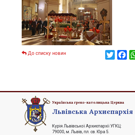
Twit
F
До списку новин
Українська греко-католицька Церква
Львівська Архиєпархія
Курія Львівської Архиєпархії УГКЦ:
79000, м. Львів, пл. св. Юра 5.