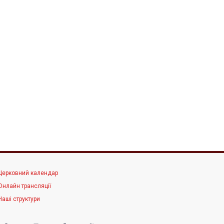
Церковний календар
Онлайн трансляції
Наші структури