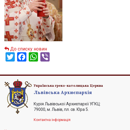
До списку новин
Twitter
Facebook
WhatsApp
Viber
Українська греко-католицька Церква
Львівська Архиєпархія
Курія Львівської Архиєпархії УГКЦ:
79000, м. Львів, пл. св. Юра 5.
Контактна інформація