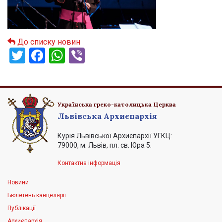
До списку новин
Twitter
Facebook
WhatsApp
Viber
Українська греко-католицька Церква
Львівська Архиєпархія
Курія Львівської Архиєпархії УГКЦ:
79000, м. Львів, пл. св. Юра 5.
Контактна інформація
Новини
Бюлетень канцелярії
Публікації
Архиєпархія