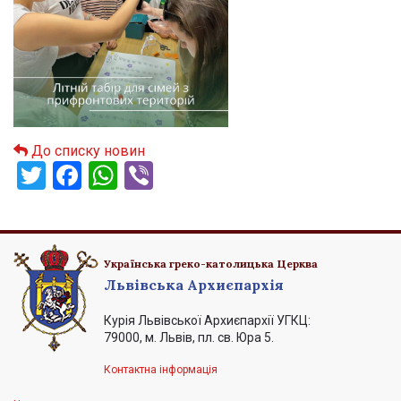
До списку новин
Twitter
Facebook
WhatsApp
Viber
Українська греко-католицька Церква
Львівська Архиєпархія
Курія Львівської Архиєпархії УГКЦ:
79000, м. Львів, пл. св. Юра 5.
Контактна інформація