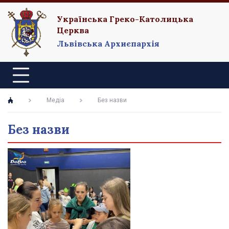
Українська Греко-Католицька
Церква
Львівська Архиєпархія
Медіа
Без назви
Без назви