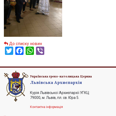
До списку новин
Twitter
Facebook
WhatsApp
Viber
Українська греко-католицька Церква
Львівська Архиєпархія
Курія Львівської Архиєпархії УГКЦ:
79000, м. Львів, пл. св. Юра 5.
Контактна інформація